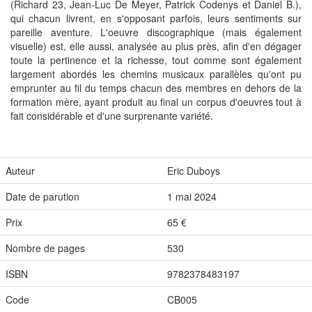
(Richard 23, Jean-Luc De Meyer, Patrick Codenys et Daniel B.),
qui chacun livrent, en s'opposant parfois, leurs sentiments sur
pareille aventure. L'oeuvre discographique (mais également
visuelle) est, elle aussi, analysée au plus près, afin d'en dégager
toute la pertinence et la richesse, tout comme sont également
largement abordés les chemins musicaux parallèles qu'ont pu
emprunter au fil du temps chacun des membres en dehors de la
formation mère, ayant produit au final un corpus d'oeuvres tout à
fait considérable et d'une surprenante variété.
Auteur
Eric Duboys
Date de parution
1 mai 2024
Prix
65 €
Nombre de pages
530
ISBN
9782378483197
Code
CB005